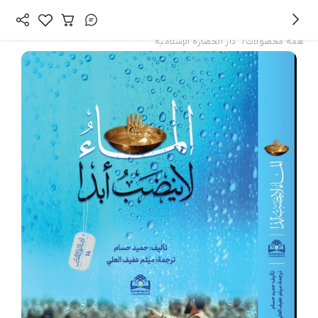
/
همه محصولات
دار الحضارة الإسلامیة