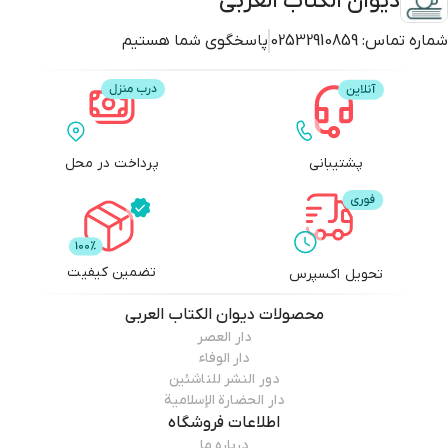
دیوان الکتاب العربی
دار الحضارة الاسلامیة
شماره تماس:
02532910859
پاسخگوی شما هستیم
پشتیبانی
پرداخت در محل
تضمین کیفیت
تحویل اکسپرس
محصولات
دیوان الکتاب العربی
دار العصر
دار الوفاء
دور النشر للناشئین
دار الحضارة الإسلامیة
اطلاعات فروشگاه
درباره ما