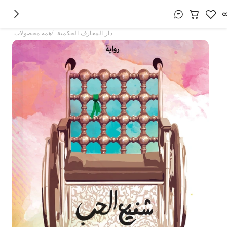
/
دار المعارف الحکمیة
همه محصولات