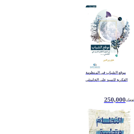
موقع الشباب فی المنظومة
الفکریة للسید علی الخامنئی
250,000
تومان