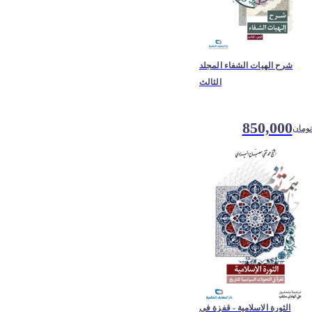
شرح الهیات الشفاء المجلد
الثالث
850,000
تومان
الثورة الاسلامیة - قفزة فی