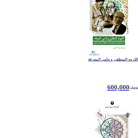
اللزوم المنطقی و تنامی المعرفة
600,000
تومان