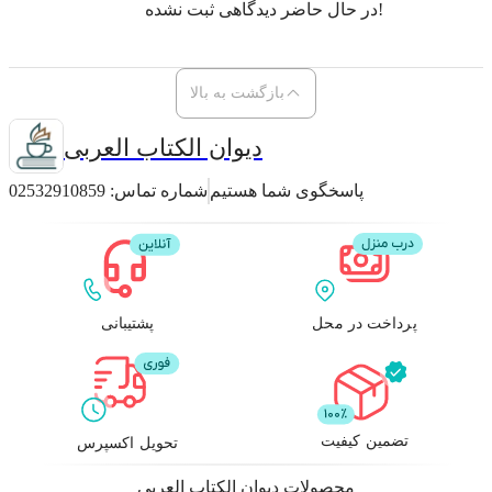
در حال حاضر دیدگاهی ثبت نشده!
بازگشت به بالا
دیوان الکتاب العربی
پاسخگوی شما هستیم
شماره تماس:
02532910859
پرداخت در محل
پشتیبانی
تضمین کیفیت
تحویل اکسپرس
محصولات
دیوان الکتاب العربی