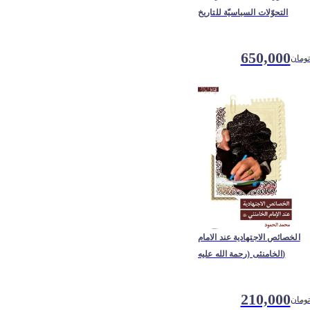
التحوّلات السیاسیّة للتاریخ
650,000
تومان
الخصائص الاجتهادیة عند الامام
الخامنئی (رحمة الله علیه)
210,000
تومان