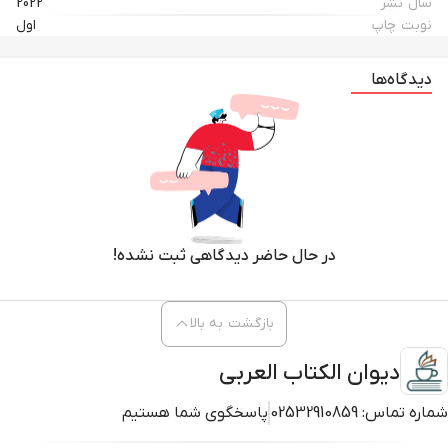
سال نشر
2022
نوبت چاپ
اول
دیدگاه‌ها
در حال حاضر دیدگاهی ثبت نشده!
بازگشت به بالا
دیوان الکتاب العربی
شماره تماس:
02532910859
پاسخگوی شما هستیم