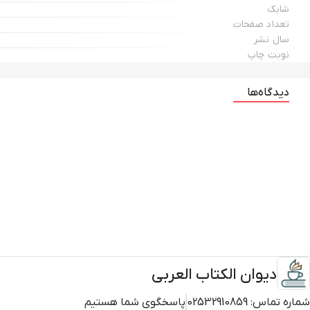
شابک
تعداد صفحات
سال نشر
نوبت چاپ
دیدگاه‌ها
دیوان الکتاب العربی
شماره تماس:
02532910859
پاسخگوی شما هستیم