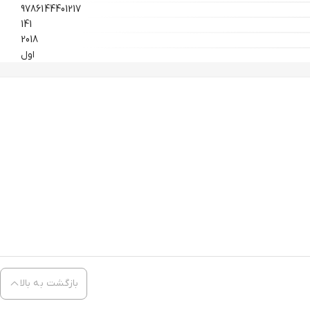
9786144401217
141
2018
اول
بازگشت به بالا