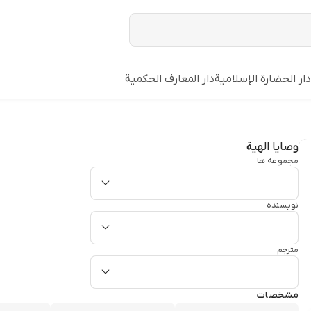
دار الحضارة الإسلامیة
دار المعارف الحکمیة
وصایا الهیة
مجموعه ها
نویسنده
مترجم
مشخصات