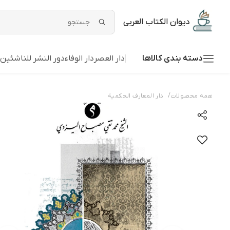
دیوان الکتاب العربی
دسته بندی کالاها
دار العصر
دار الوفاء
دور النشر للناشئین
/
همه محصولات
دار المعارف الحکمیة