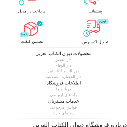
پشتیبانی
پرداخت در محل
تضمین کیفیت
تحویل اکسپرس
محصولات
دیوان الکتاب العربی
دار العصر
دار الوفاء
دور النشر للناشئین
دار الحضارة الإسلامیة
اطلاعات فروشگاه
درباره ما
راه های ارتباطی
خدمات مشتریان
قوانین مرجوعی
راهنمای خرید
درباره فروشگاه
دیوان الکتاب العربی