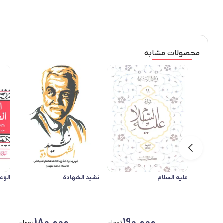
محصولات مشابه
علیه السلام
نشید الشهادة
الوع
180,000
190,000
تومان
تومان