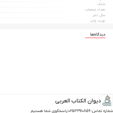
شابک
تعداد صفحات
سال نشر
نوبت چاپ
دیدگاه‌ها
دیوان الکتاب العربی
شماره تماس:
02532910859
پاسخگوی شما هستیم