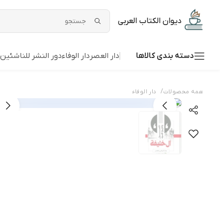
دیوان الکتاب العربی
دسته بندی کالاها
دار العصر
دار الوفاء
دور النشر للناشئین
/
همه محصولات
دار الوفاء