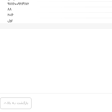
9786009614172
88
2016
اول
بازگشت به بالا